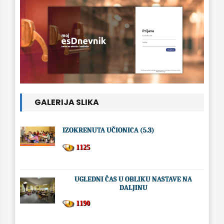
GALERIJA SLIKA
IZOKRENUTA UČIONICA (5.3)
1125
UGLEDNI ČAS U OBLIKU NASTAVE NA
DALJINU
1190