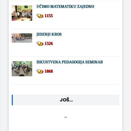
UČIMO MATEMATIKU ZAJEDNO
1155
JESENJI KROS
1326
ISKUSTVENA PEDAGOGIJA SEMINAR
1868
JOŠ...
...