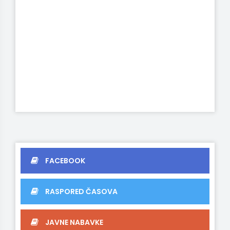
FACEBOOK
RASPORED ČASOVA
JAVNE NABAVKE