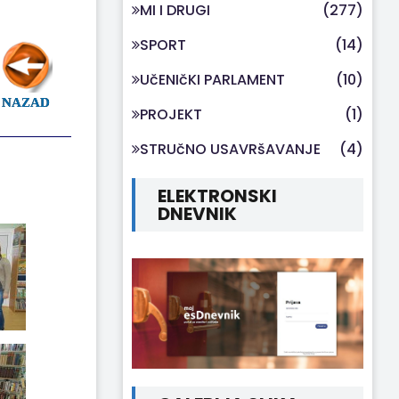
MI I DRUGI
(277)
SPORT
(14)
UčENIčKI PARLAMENT
(10)
NAZAD
PROJEKT
(1)
STRUčNO USAVRšAVANJE
(4)
ELEKTRONSKI
DNEVNIK