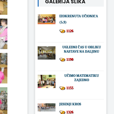
GALERIJA SLIKA
IZOKRENUTA UČIONICA
(5.3)
1126
UGLEDNI ČAS U OBLIKU
NASTAVE NA DALJINU
1190
UČIMO MATEMATIKU
ZAJEDNO
1155
JESENJI KROS
1326