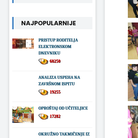
NAJPOPULARNIJE
PRISTUP RODITELJA
ELEKTRONSKOM
DNEVNIKU
60250
ANALIZA USPEHA NA
ZAVRŠNOM ISPITU
19255
OPROŠTAJ OD UČITELJICE
17282
OKRUŽNO TAKMIČENJE IZ