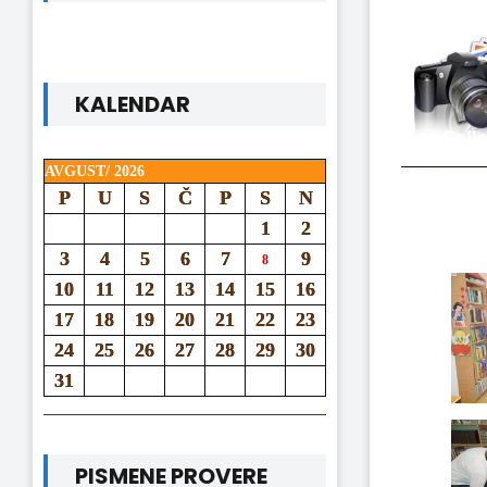
KALENDAR
AVGUST/ 2026
P
U
S
Č
P
S
N
1
2
3
4
5
6
7
9
8
10
11
12
13
14
15
16
17
18
19
20
21
22
23
24
25
26
27
28
29
30
31
PISMENE PROVERE