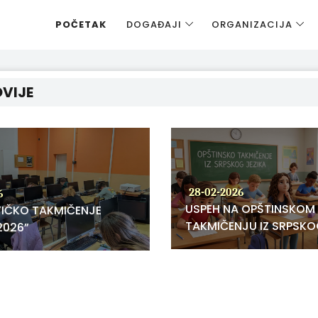
POČETAK
DOGAĐAJI
ORGANIZACIJA
VIJE
28-02-2026
6
USPEH NA OPŠTINSKOM
IČKO TAKMIČENJE
TAKMIČENJU IZ SRPSKO
2026”